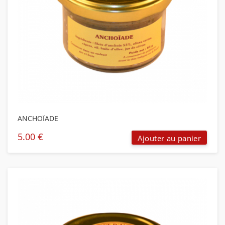
ANCHOÏADE
5.00
€
Ajouter au panier