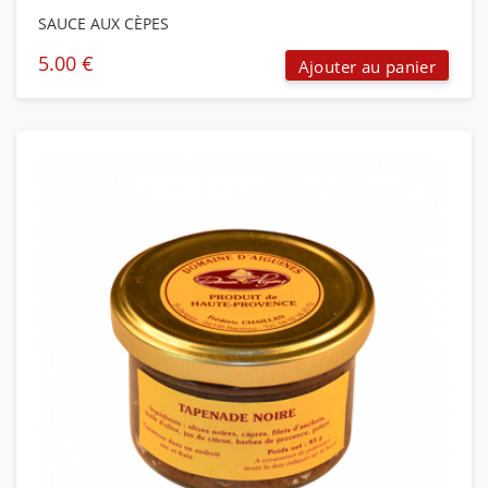
SAUCE AUX CÈPES
5.00
€
Ajouter au panier