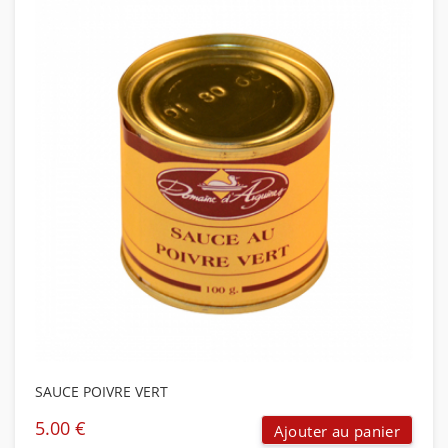
SAUCE POIVRE VERT
5.00
€
Ajouter au panier