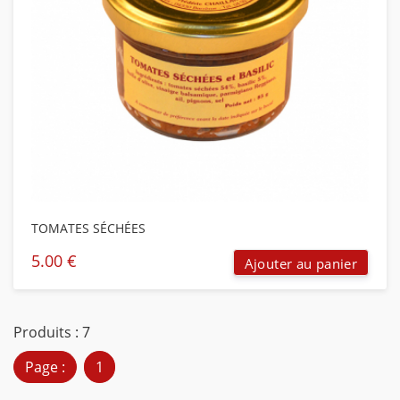
TOMATES SÉCHÉES
5.00
€
Ajouter au panier
Produits : 7
Page :
1